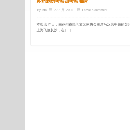
苏州刺绣考察团考察湘绣
By
info
27 3 月, 2005
Leave a comment
本报讯 昨日，由苏州市民间文艺家协会主席马汉民率领的苏
上海飞抵长沙，在 […]
Post navigation