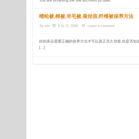
You are browsing the site archives by date.
晴纶被,棉被,羊毛被,蚕丝倍,纤维被保养方法
By
info
8 11 月, 2008
Leave a comment
好的床品需要正确的保养方法才可以真正历久弥新,你是否知
[…]
Post navigation