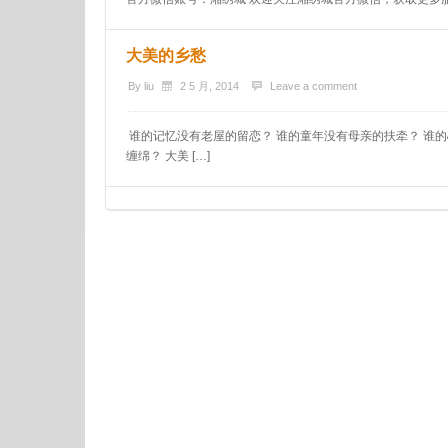
大美的乡愁
By
liu
2 5 月, 2014
Leave a comment
谁的记忆没有老屋的留恋？ 谁的童年没有母亲的扶牵？ 谁的
缠绵？ 大美 […]
Post navigation