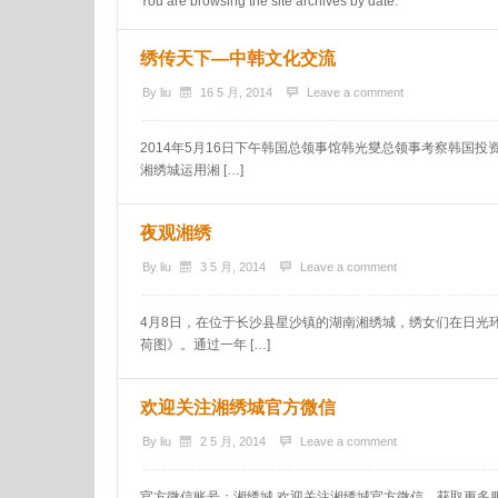
You are browsing the site archives by date.
绣传天下—中韩文化交流
By
liu
16 5 月, 2014
Leave a comment
2014年5月16日下午韩国总领事馆韩光燮总领事考察韩国
湘绣城运用湘 […]
夜观湘绣
By
liu
3 5 月, 2014
Leave a comment
4月8日，在位于长沙县星沙镇的湖南湘绣城，绣女们在日光
荷图》。通过一年 […]
欢迎关注湘绣城官方微信
By
liu
2 5 月, 2014
Leave a comment
官方微信账号：湘绣城 欢迎关注湘绣城官方微信，获取更多