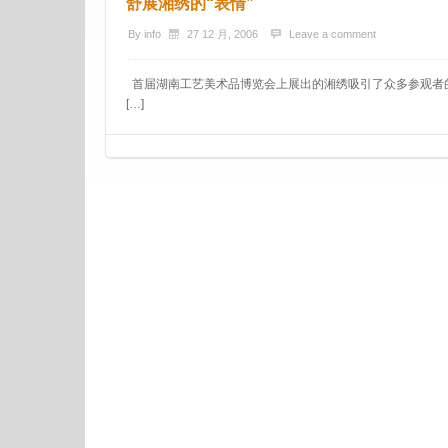
舒展湘绣的“表情”
By
info
27 12 月, 2006
Leave a comment
首届湖南工艺美术品博览会上展出的湘绣吸引了众多参观
[…]
Post navigation